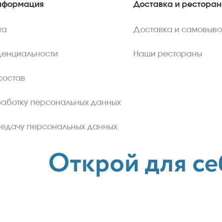
нформация
Доставка и рестора
та
Доставка и самовыво
денциальности
Наши рестораны
состав
работку персональных данных
редачу персональных данных