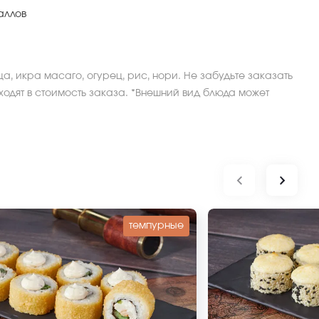
аллов
ца, икра масаго, огурец, рис, нори. Не забудьте заказать
ходят в стоимость заказа. *Внешний вид блюда может
темпурные