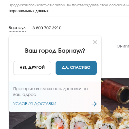
Продолжая пользоваться сайтом, вы подтверждаете свое согласие н
персональных данных
.
Барнаул
8 800 707 3910
Новинки
Сеты
Роллы и суши
Ониги
Ваш город
Барнаул
?
НАЗАД
НЕТ, ДРУГОЙ
ДА, СПАСИБО
Проверьте возможность доставки на
ваш адрес
УСЛОВИЯ ДОСТАВКИ