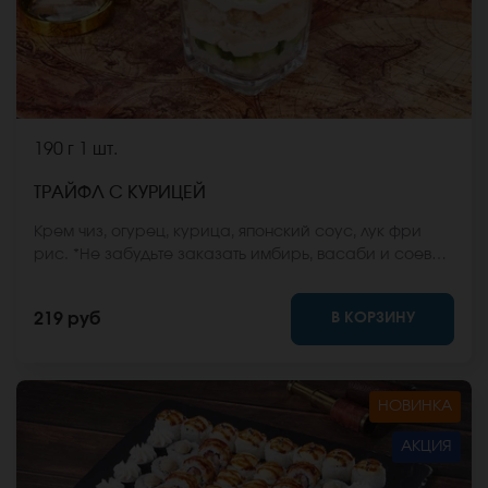
190 г
1 шт.
ТРАЙФЛ С КУРИЦЕЙ
Крем чиз, огурец, курица, японский соус, лук фри
рис. *Не забудьте заказать имбирь, васаби и соевый
соус. Они не входят в стоимость заказа. *Внешний
вид блюда может отличаться от фото на сайте.
В КОРЗИНУ
219 руб
НОВИНКА
АКЦИЯ