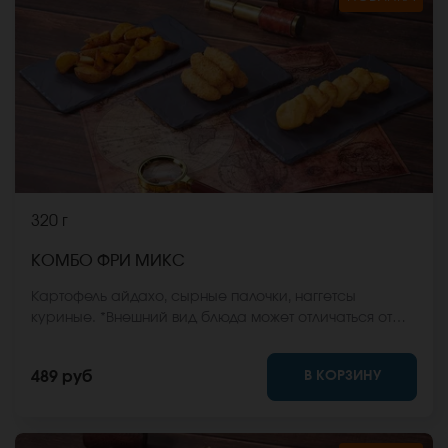
320 г
КОМБО ФРИ МИКС
Картофель айдахо, сырные палочки, наггетсы
куриные. *Внешний вид блюда может отличаться от
фото на сайте.
В КОРЗИНУ
489 руб