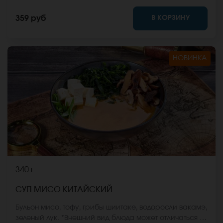
В КОРЗИНУ
359 руб
НОВИНКА
340 г
СУП МИСО КИТАЙСКИЙ
Бульон мисо, тофу, грибы шиитаке, водоросли вакамэ,
зеленый лук. *Внешний вид блюда может отличаться от