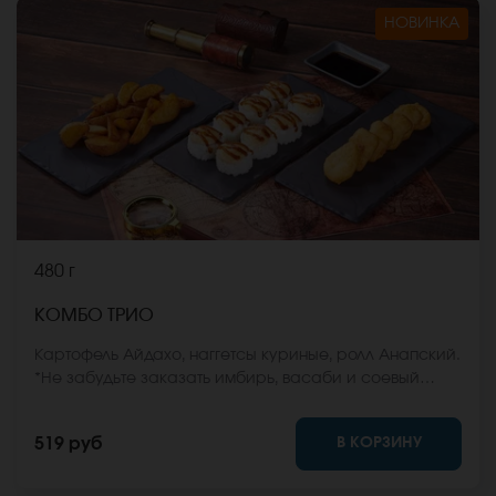
НОВИНКА
480 г
КОМБО ТРИО
Картофель Айдахо, наггетсы куриные, ролл Анапский.
*Не забудьте заказать имбирь, васаби и соевый
соус. Они не входят в стоимость заказа. *Внешний
вид блюда может отличаться от фото на сайте.
В КОРЗИНУ
519 руб