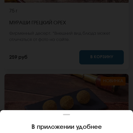
75 г
МУРАШИ ГРЕЦКИЙ ОРЕХ
Фирменный десерт. *Внешний вид блюда может
отличаться от фото на сайте.
В КОРЗИНУ
259 руб
НОВИНКА
В приложении удобнее