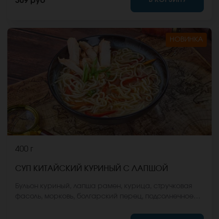
309 руб
НОВИНКА
400 г
СУП КИТАЙСКИЙ КУРИНЫЙ С ЛАПШОЙ
Бульон куриный, лапша рамен, курица, стручковая
фасоль, морковь, болгарский перец, подсолнечное
масло, зеленый лук. *Внешний вид блюда может
отличаться от фото на сайте.