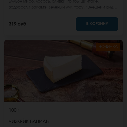
Бульон мисо, лосось, сливки, грибы шиитаке,
водоросли вакамэ, зеленый лук, тофу. *Внешний вид
блюда может отличаться от фото на сайте.
В КОРЗИНУ
319 руб
НОВИНКА
100 г
ЧИЗКЕЙК ВАНИЛЬ