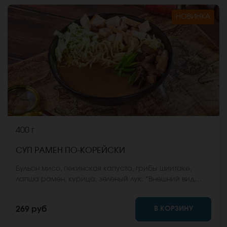
НОВИНКА
400 г
СУП РАМЕН ПО-КОРЕЙСКИ
Бульон мисо, пекинская капуста, грибы шиитаке,
лапша рамен, курица, зеленый лук. *Внешний вид
блюда может отличаться от фото на сайте.
В КОРЗИНУ
269 руб