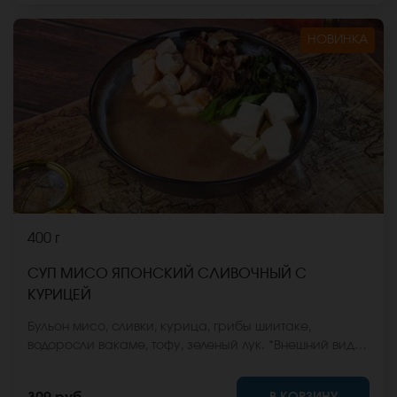
НОВИНКА
400 г
СУП МИСО ЯПОНСКИЙ СЛИВОЧНЫЙ С
КУРИЦЕЙ
Бульон мисо, сливки, курица, грибы шиитаке,
водоросли вакаме, тофу, зеленый лук. *Внешний вид
блюда может отличаться от фото на сайте.
В КОРЗИНУ