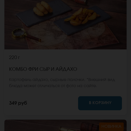
220 г
КОМБО ФРИ СЫР И АЙДАХО
Картофель айдахо, сырные палочки. *Внешний вид
блюда может отличаться от фото на сайте.
В КОРЗИНУ
349 руб
НОВИНКА