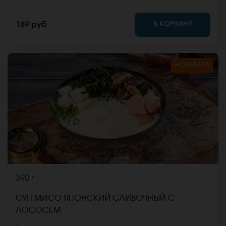
фото на сайте.
В КОРЗИНУ
169 руб
НОВИНКА
390 г
СУП МИСО ЯПОНСКИЙ СЛИВОЧНЫЙ С
ЛОСОСЕМ