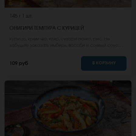
145 г
1 шт.
ОНИГИРИ ТЕМПУРА С КУРИЦЕЙ
Курица, крем чиз, кляр, сухари панко, рис. Не
забудьте заказать имбирь, васаби и соевый соус.
Они не входят в стоимость заказа. *Внешний вид
блюда может отличаться от фото на сайте.
В КОРЗИНУ
109 руб