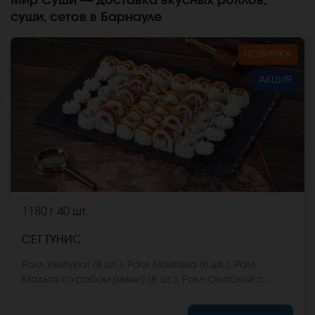
Мир Суши — доставка вкусных роллов,
суши, сетов в Барнауле
НОВИНКА
АКЦИЯ
1180 г
40 шт.
СЕТ ТУНИС
Ролл Кентукки (8 шт.), Ролл Монтана (8 шт.), Ролл
Мальта с крабом (мини) (8 шт.), Ролл Охотский с
креветкой (8 шт.), Ролл Египетская курица (8 шт.) *Не
забудьте заказать имбирь, васаби и соевый соус.