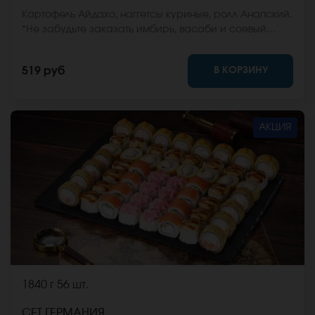
Картофель Айдахо, наггетсы куриные, ролл Анапский.
*Не забудьте заказать имбирь, васаби и соевый
соус. Они не входят в стоимость заказа. *Внешний
вид блюда может отличаться от фото на сайте.
В КОРЗИНУ
519 руб
АКЦИЯ
1840 г
56 шт.
СЕТ ГЕРМАНИЯ