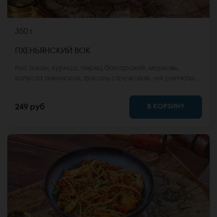
350 г
ПХЕНЬЯНСКИЙ ВОК
Рис гохан, курица, перец болгарский, морковь,
капуста пекинская, фасоль стручковая, лук репчатый,
соус вок, кунжут. *Внешний вид блюда может
отличаться от фото на сайте.
В КОРЗИНУ
249 руб