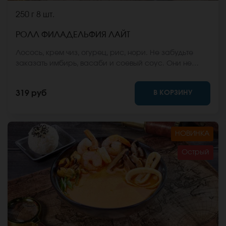
250 г
8 шт.
РОЛЛ ФИЛАДЕЛЬФИЯ ЛАЙТ
Лосось, крем чиз, огурец, рис, нори. Не забудьте
заказать имбирь, васаби и соевый соус. Они не
входят в стоимость заказа. *Внешний вид блюда
может отличаться от фото на сайте.
В КОРЗИНУ
319 руб
НОВИНКА
Острый