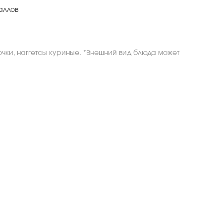
аллов
чки, наггетсы куриные. *Внешний вид блюда может