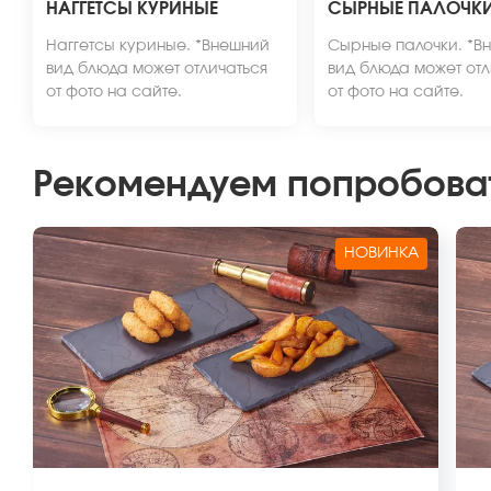
НАГГЕТСЫ КУРИНЫЕ
СЫРНЫЕ ПАЛОЧК
Наггетсы куриные. *Внешний
Сырные палочки. *В
вид блюда может отличаться
вид блюда может отл
от фото на сайте.
от фото на сайте.
Рекомендуем попробова
НОВИНКА