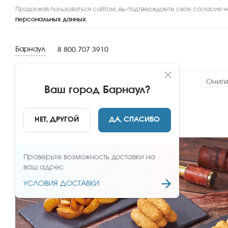
Продолжая пользоваться сайтом, вы подтверждаете свое согласие н
персональных данных
.
Барнаул
8 800 707 3910
Новинки
Сеты
Роллы и суши
Ониги
Ваш город
Барнаул
?
НАЗАД
НЕТ, ДРУГОЙ
ДА, СПАСИБО
Проверьте возможность доставки на
ваш адрес
УСЛОВИЯ ДОСТАВКИ