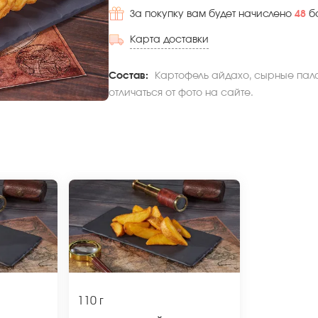
За покупку вам будет начислено
48
б
Карта доставки
Состав:
Картофель айдахо, сырные пало
отличаться от фото на сайте.
110 г