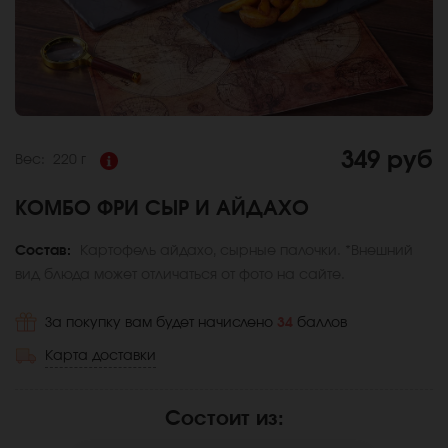
349 руб
Вес:
220 г
КОМБО ФРИ СЫР И АЙДАХО
Состав:
Картофель айдахо, сырные палочки. *Внешний
вид блюда может отличаться от фото на сайте.
За покупку вам будет начислено
34
баллов
Карта доставки
Состоит из
: