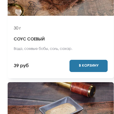
30 г
СОУС СОЕВЫЙ
Вода, соевые бобы, соль, сахар.
39 руб
В КОРЗИНУ