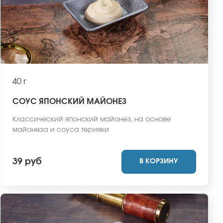
40 г
СОУС ЯПОНСКИЙ МАЙОНЕЗ
Классический японский майонез, на основе
майонеза и соуса терияки
39 руб
В КОРЗИНУ