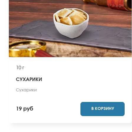
10 г
СУХАРИКИ
Сухарики
19 руб
В КОРЗИНУ