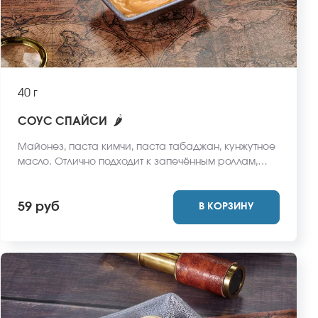
40 г
🌶
СОУС СПАЙСИ
Майонез, паста кимчи, паста табаджан, кунжутное
масло. Отлично подходит к запечённым роллам,
салатам. Может использоваться как альтернатива
соуса майонез для тех, кто любит острые блюда.
59 руб
В КОРЗИНУ