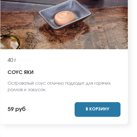
40 г
СОУС ЯКИ
Островатый соус отлично подходит для горячих
роллов и закусок.
59 руб
В КОРЗИНУ