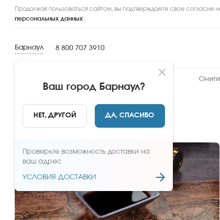
Продолжая пользоваться сайтом, вы подтверждаете свое согласие н
персональных данных
.
Барнаул
8 800 707 3910
Новинки
Сеты
Роллы и суши
Ониги
Ваш город
Барнаул
?
Дополнительно
НЕТ, ДРУГОЙ
ДА, СПАСИБО
Проверьте возможность доставки на
ваш адрес
УСЛОВИЯ ДОСТАВКИ