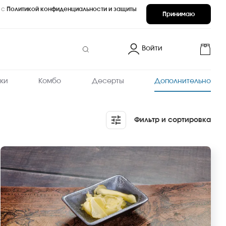
 с
Политикой конфиденциальности и защиты
Принимаю
Войти
ки
Комбо
Десерты
Дополнительно
Фильтр и сортировка