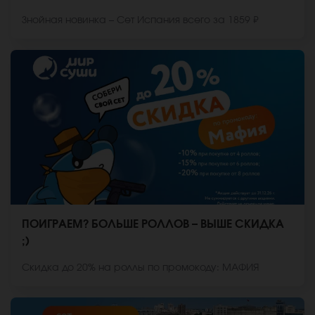
Знойная новинка – Сет Испания всего за 1859 ₽
ПОИГРАЕМ? БОЛЬШЕ РОЛЛОВ – ВЫШЕ СКИДКА
;)
Скидка до 20% на роллы по промокоду: МАФИЯ