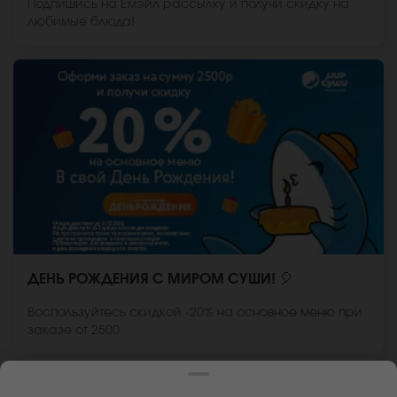
Подпишись на Емэйл рассылку и получи скидку на
любимые блюда!
ДЕНЬ РОЖДЕНИЯ С МИРОМ СУШИ! 🎈
Воспользуйтесь скидкой -20% на основное меню при
заказе от 2500