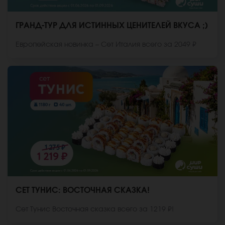
ГРАНД-ТУР ДЛЯ ИСТИННЫХ ЦЕНИТЕЛЕЙ ВКУСА ;)
Европейская новинка – Сет Италия всего за 2049 ₽
СЕТ ТУНИС: ВОСТОЧНАЯ СКАЗКА!
Сет Тунис Восточная сказка всего за 1219 ₽!