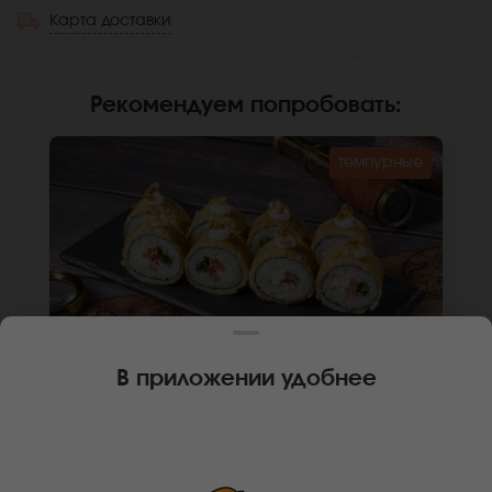
Карта доставки
Рекомендуем попробовать
:
темпурные
В приложении удобнее
260 г
8 шт.
РОЛЛ ИТАЛЬЯНСКИЙ ХОТ
Бекон, крем чиз, зеленый лук, помидор,