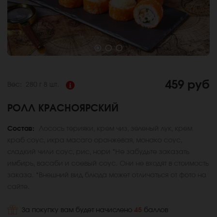
459 руб
Вес:
280 г
8 шт.
РОЛЛ КРАСНОЯРСКИЙ
Состав:
Лосось терияки, крем чиз, зеленый лук, крем
краб соус, икра масаго оранжевая, монако соус,
сладкий чили соус, рис, нори *Не забудьте заказать
имбирь, васаби и соевый соус. Они не входят в стоимость
заказа. *Внешний вид блюда может отличаться от фото на
сайте.
За покупку вам будет начислено
45
баллов