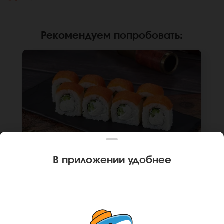
Рекомендуем попробовать
:
В приложении удобнее
250 г
8 шт.
РОЛЛ ФИЛАДЕЛЬФИЯ ЛАЙТ
Лосось, крем чиз, огурец, рис, нори. Не
забудьте заказать имбирь, васаби и соевый