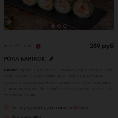
289 руб
Вес:
270 г
8 шт.
РОЛЛ БАНГКОК
🌶
Состав:
Креветка, крем чиз, помидор , икра масаго, соус
спайси, кляр, сухари панко, рис , нори. Не забудьте
заказать имбирь, васаби и соевый соус. Они не входят в
стоимость заказа. *Внешний вид блюда может отличаться
от фото на сайте.
За покупку вам будет начислено
28
баллов
Карта доставки