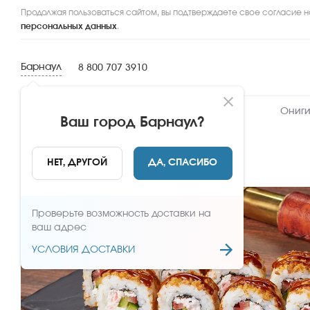
Продолжая пользоваться сайтом, вы подтверждаете свое согласие н
персональных данных
.
Барнаул
8 800 707 3910
Новинки
Сеты
Роллы и суши
Ониги
Ваш город
Барнаул
?
НАЗАД
НЕТ, ДРУГОЙ
ДА, СПАСИБО
Проверьте возможность доставки на
ваш адрес
УСЛОВИЯ ДОСТАВКИ