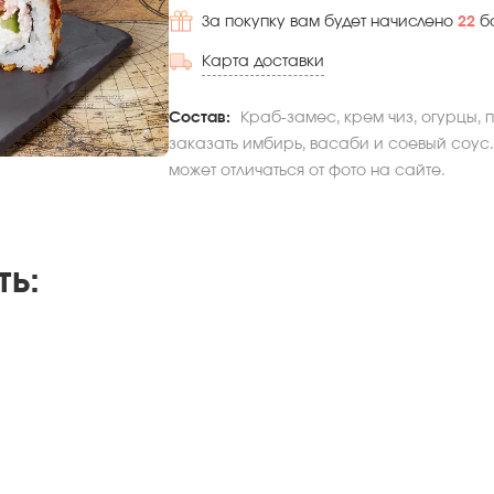
За покупку вам будет начислено
22
б
Карта доставки
Состав:
Краб-замес, крем чиз, огурцы, п
заказать имбирь, васаби и соевый соус.
может отличаться от фото на сайте.
ть
: