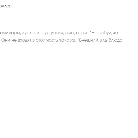
аллов
омидоры, лук фри, сус унаги, рис, нори. *Не забудьте
 Они не входят в стоимость заказа. *Внешний вид блюда