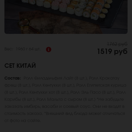
1762 руб
Вес:
1960 г
64 шт.
1519 руб
СЕТ КИТАЙ
Состав:
Ролл Филадельфия Лайт (8 шт.), Ролл Кракатау
фреш (8 шт.), Ролл Кентукки (8 шт.), Ролл Египетская курица
(8 шт.), Ролл Кентукки хот (8 шт.), Ролл Эль Пасо (8 шт.), Ролл
Карибы (8 шт.), Ролл Мальта с сыром (8 шт.) *Не забудьте
заказать имбирь, васаби и соевый соус. Они не входят в
стоимость заказа. *Внешний вид блюда может отличаться
от фото на сайте.