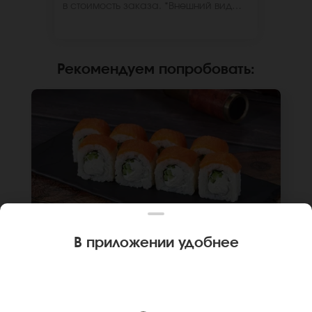
в стоимость заказа. *Внешний вид
блюда может отличаться от фото на
сайте.
Рекомендуем попробовать
:
В приложении удобнее
250 г
8 шт.
РОЛЛ ФИЛАДЕЛЬФИЯ ЛАЙТ