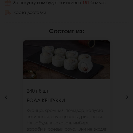
За покупку вам будет начислено
151
баллов
Карта доставки
Состоит из
:
240 г
8 шт.
РОЛЛ КЕНТУККИ
Курица, крем чиз, помидор, капуста
пекинская, соус цезарь , рис, нори.
Не забудьте заказать имбирь,
васаби и соевый соус. Они не входят