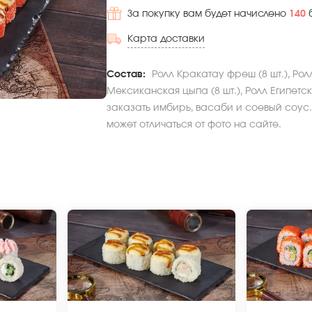
За покупку вам будет начислено
140
Карта доставки
Состав:
Ролл Кракатау фреш (8 шт.), Ролл
Мексиканская цыпа (8 шт.), Ролл Египетска
заказать имбирь, васаби и соевый соус.
может отличаться от фото на сайте.