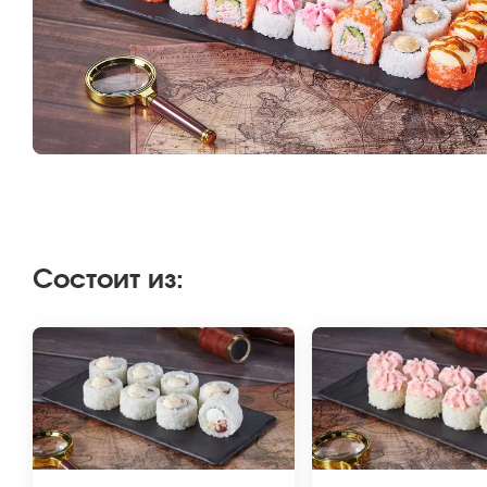
Состоит из
: