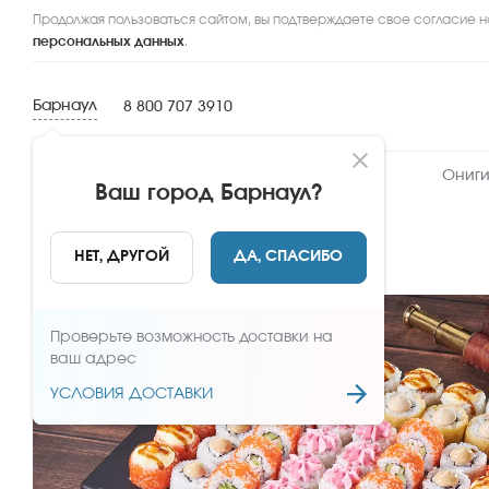
Продолжая пользоваться сайтом, вы подтверждаете свое согласие н
персональных данных
.
Барнаул
8 800 707 3910
Новинки
Сеты
Роллы и суши
Ониги
Ваш город
Барнаул
?
НАЗАД
НЕТ, ДРУГОЙ
ДА, СПАСИБО
Проверьте возможность доставки на
ваш адрес
УСЛОВИЯ ДОСТАВКИ