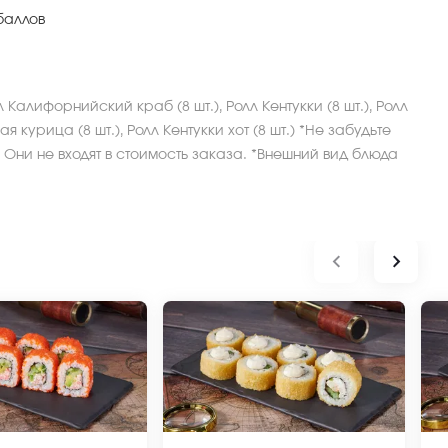
баллов
 Калифорнийский краб (8 шт.), Ролл Кентукки (8 шт.), Ролл
я курица (8 шт.), Ролл Кентукки хот (8 шт.) *Не забудьте
 Они не входят в стоимость заказа. *Внешний вид блюда