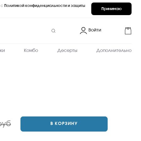
 с
Политикой конфиденциальности и защиты
Принимаю
Войти
ки
Комбо
Десерты
Дополнительно
руб
В КОРЗИНУ