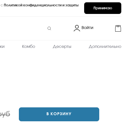
 с
Политикой конфиденциальности и защиты
Принимаю
Войти
ки
Комбо
Десерты
Дополнительно
руб
В КОРЗИНУ