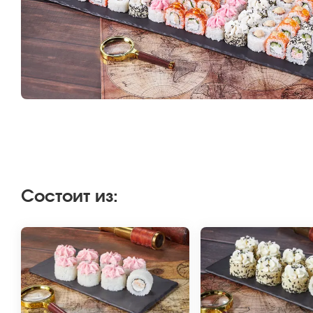
Состоит из
: