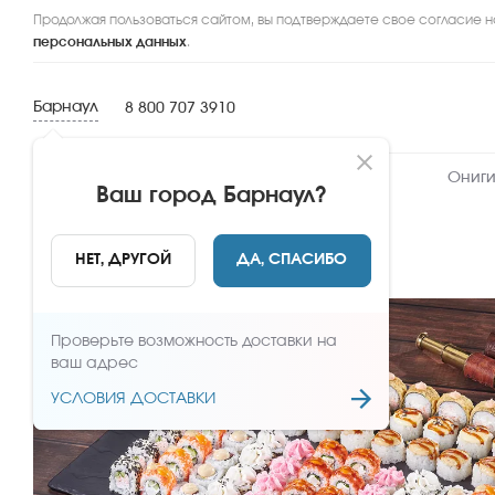
Продолжая пользоваться сайтом, вы подтверждаете свое согласие н
персональных данных
.
Барнаул
8 800 707 3910
Новинки
Сеты
Роллы и суши
Ониги
Ваш город
Барнаул
?
НАЗАД
НЕТ, ДРУГОЙ
ДА, СПАСИБО
Проверьте возможность доставки на
ваш адрес
УСЛОВИЯ ДОСТАВКИ