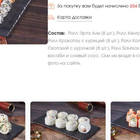
За покупку вам будет начислено
204
Карта доставки
Состав:
Ролл Эрта Але (8 шт.), Ролл Кентук
Ролл Кракатау с курицей (8 шт.), Ролл Ка
Охотский с курочкой (8 шт.), Ролл Бангкок
васаби и соевый соус. Они не входят в с
фото на сайте.