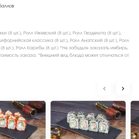
баллов
ки (8 шт.), Ролл Ижевский (8 шт.), Ролл Гваделупа (8 шт.),
лифорнийская классика (8 шт.), Ролл Анапский (8 шт.), Ролл
 (8 шт.), Ролл Карибы (8 шт.) *Не забудьте заказать имбирь,
тоимость заказа. *Внешний вид блюда может отличаться от