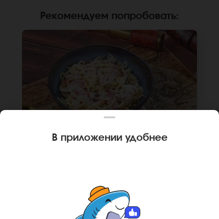
Рекомендуем попробовать
:
В приложении удобнее
300 г
ИТАЛЬЯНСКИЙ ВОК
Лапша рамен, бекон, сыр пармезан, грибы
шиитаке, сливки, лук репчатый. *Внешний вид
блюда может отличаться от фото на сайте.