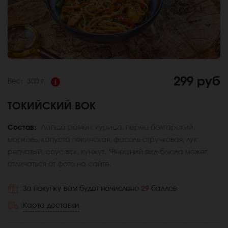
299 руб
Вес:
300 г
ТОКИЙСКИЙ ВОК
Состав:
Лапша рамен, курица, перец болгарский,
морковь, капуста пекинская, фасоль стручковая, лук
репчатый, соус вок, кунжут. *Внешний вид блюда может
отличаться от фото на сайте.
За покупку вам будет начислено
29
баллов
Карта доставки