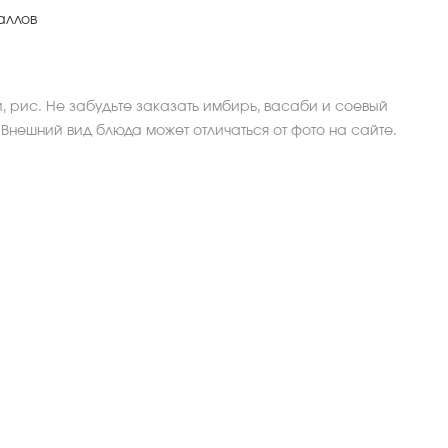
аллов
и, рис. Не забудьте заказать имбирь, васаби и соевый
 *Внешний вид блюда может отличаться от фото на сайте.