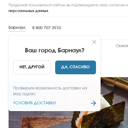
Продолжая пользоваться сайтом, вы подтверждаете свое согласие н
персональных данных
.
Барнаул
8 800 707 3910
Новинки
Сеты
Роллы и суши
Ониги
Ваш город
Барнаул
?
НАЗАД
НЕТ, ДРУГОЙ
ДА, СПАСИБО
Проверьте возможность доставки на
ваш адрес
УСЛОВИЯ ДОСТАВКИ