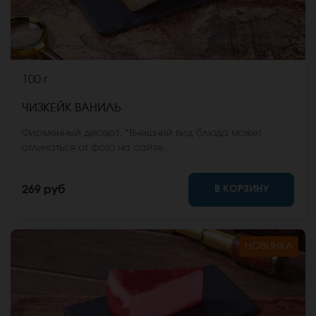
100 г
ЧИЗКЕЙК ВАНИЛЬ
Фирменный десерт. *Внешний вид блюда может
отличаться от фото на сайте.
В КОРЗИНУ
269 руб
НОВИНКА